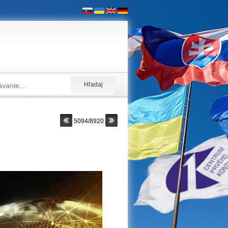
5094/8920