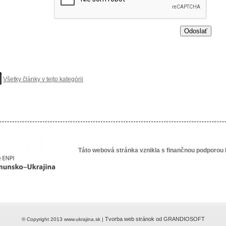
Všetky články v tejto kategórii
Táto webová stránka vznikla s finančnou podporou 
Tvorba web stránok od GRANDIOSOFT
© Copyright 2013 www.ukrajina.sk |