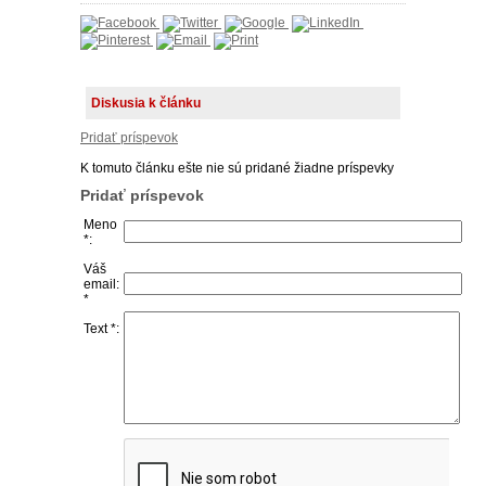
Diskusia k článku
Pridať príspevok
K tomuto článku ešte nie sú pridané žiadne príspevky
Pridať príspevok
Meno
*:
Váš
email:
*
Text *: