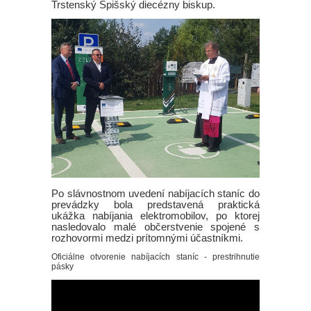
Trstenský Spišský diecézny biskup.
Po slávnostnom uvedení nabíjacích staníc do
prevádzky bola predstavená praktická
ukážka nabíjania elektromobilov, po ktorej
nasledovalo malé občerstvenie spojené s
rozhovormi medzi prítomnými účastníkmi.
Oficiálne otvorenie nabíjacích staníc - prestrihnutie
pásky