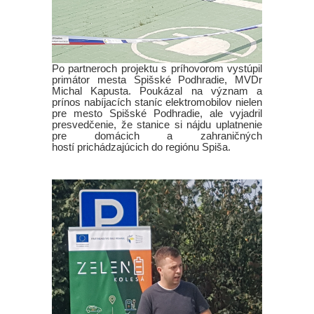
Po partneroch projektu s príhovorom vystúpil
primátor mesta Spišské Podhradie, MVDr
Michal Kapusta. Poukázal na význam a
prínos nabíjacích staníc elektromobilov nielen
pre mesto Spišské Podhradie, ale vyjadril
presvedčenie, že stanice si nájdu uplatnenie
pre domácich a zahraničných
hostí prichádzajúcich do regiónu Spiša.