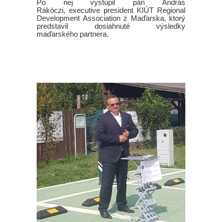
Po nej vystúpil pán András
Rákóczi, executive president KIÚT Regional
Development Association z Maďarska, ktorý
predstavil dosiahnuté výsledky
maďarského partnera.