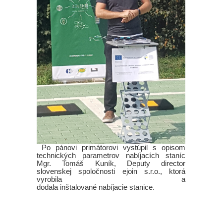
Po pánovi primátorovi vystúpil s opisom
technických parametrov nabíjacích staníc
Mgr. Tomáš Kuník, Deputy director
slovenskej spoločnosti ejoin s.r.o., ktorá
vyrobila a
dodala inštalované nabíjacie stanice.