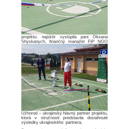
projektu: najskôr vystúpila pani Oksana
Shyskany
ch, finančný manažér FIP NGO
Užhorod – ukrajinský hlavný partner projektu,
ktorá v stručnosti predstavila dosiahnuté
výsledky ukrajinského partnera.