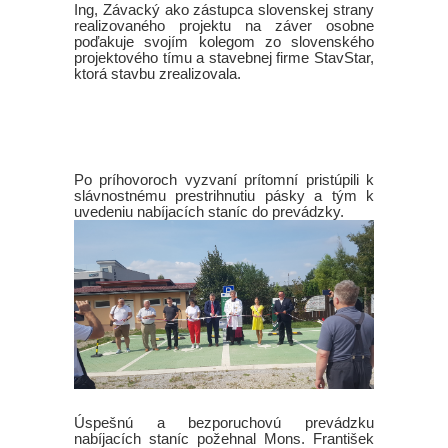
Ing, Závacký ako zástupca slovenskej strany
realizovaného projektu na záver osobne
poďakuje svojím kolegom zo slovenského
projektového tímu a stavebnej firme StavStar,
ktorá stavbu zrealizovala.
Po príhovoroch vyzvaní prítomní pristúpili k
slávnostnému prestrihnutiu pásky a tým k
uvedeniu nabíjacích staníc do prevádzky.
Úspešnú a bezporuchovú prevádzku
nabíjacích staníc požehnal Mons. František