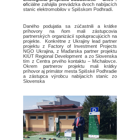
o
ficiálne zahájila prevádzka dvoch nabíjacích
staníc elektromobilov v Spišskom Podhradí.
Daného podujatia sa zúčastnili a krátke
príhovory na ňom mali zástupcovia
partnerských organizácií spolupracujúcich na
projekte. Konkrétne z Ukrajiny lead partner
projektu z Factory of Investment Projects
NGO Ukrajina, z Maďarska partner projektu
KIÚT Regional Development a zo Slovenska
tím z Centra prvého kontaktu – Michalovce.
Okrem partnerov projektu mali krátky
príhovor aj primátor mesta Spišské Podhradie
a zástupca výrobcu nabíjacích staníc zo
Slovenska