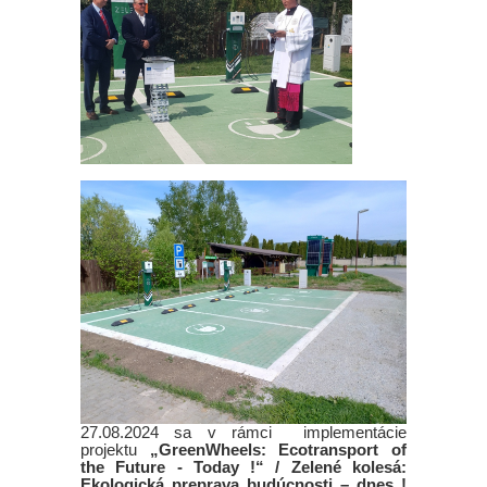
27.08.2024 sa v rámci implementácie
projektu
„GreenWheels: Ecotransport of
the Future - Today !“ / Zelené kolesá:
Ekologická preprava budúcnosti – dnes !