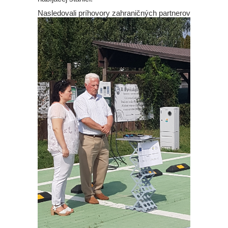
Nasledo
vali príhovory zahraničných partnerov