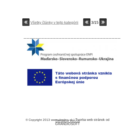
Všetky články v tejto kategórii
3/15
Tvorba web stránok od
© Copyright 2013 www.ukrajina.sk |
Desktop verzia
GRANDIOSOFT