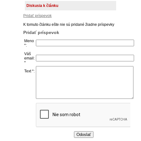
Diskusia k článku
Pridať príspevok
K tomuto článku ešte nie sú pridané žiadne príspevky
Pridať príspevok
Meno
*:
Váš
email:
*
Text *: