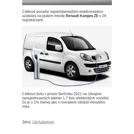
Celkové poradie najobľúbenejších elektromobilov
uzatvára na piatom mieste
Renault Kangoo ZE
s 29
registráciami.
Celkovo bolo v prvom štvrťroku 2021 na Ukrajine
zaregistrovaných takmer 1,7 tisíc elektrických vozidiel,
čo je o 1% menej ako v rovnakom období minulého
roka.
Zdroj:
UkrAutoprom