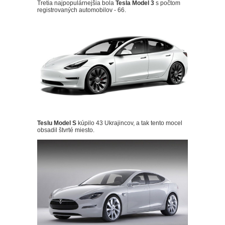
Tretia najpopulárnejšia bola
Tesla Model 3
s počtom
registrovaných automobilov - 66.
Teslu Model S
kúpilo 43 Ukrajincov, a tak tento mocel
obsadil štvrté miesto.