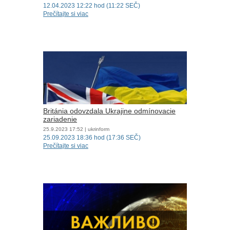
12.04.2023 12:22 hod (11:22 SEČ)
Prečítajte si viac
Británia odovzdala Ukrajine odmínovacie
zariadenie
25.9.2023
17:52
| ukrinform
25.09.2023 18:36 hod (17:36 SEČ)
Prečítajte si viac