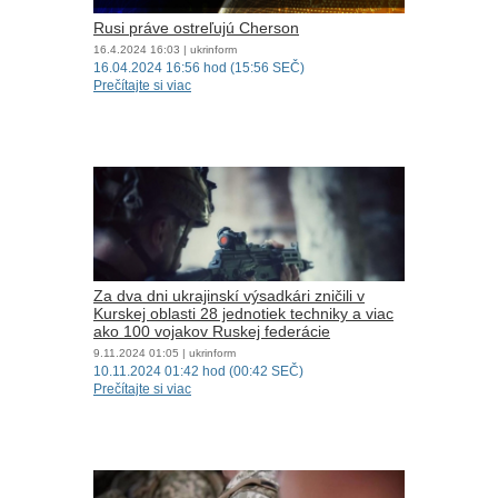
Rusi práve ostreľujú Cherson
16.4.2024
16:03
| ukrinform
16.04.2024 16:56 hod (15:56 SEČ)
Prečítajte si viac
Za dva dni ukrajinskí výsadkári zničili v
Kurskej oblasti 28 jednotiek techniky a viac
ako 100 vojakov Ruskej federácie
9.11.2024
01:05
| ukrinform
10.11.2024 01:42 hod (00:42 SEČ)
Prečítajte si viac