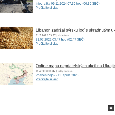
Infografika 09.11.2024 07:35 hod (06:35 SEČ)
Prečítajte si viac
Libanon zadržal sýrsku loď s ukradnutým uk
31.7.2022
03:27
| ukrinform
31.07.2022 03:47 hod (02:47 SEČ)
Prečítajte si viac
Online mapa nepriateľských akcií na Ukraji
11.4.2023
08:37
| fakty.com.ua
Priebeh bojov - 11. apríla 2023
Prečítajte si viac