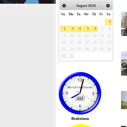
August
2026
Su
Mo
Tu
We
Th
Fr
Sa
1
2
3
4
5
6
7
8
9
10
11
12
13
14
15
16
17
18
19
20
21
22
23
24
25
26
27
28
29
30
31