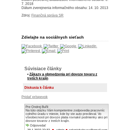
7. 2018
Dátum zverejnenia informačného obsahu: 14. 10. 2013
Zdroj:
Finančná správa SR
Zdielajte na sociálnych sieťach
Súvisiace články
•
Zákazy a obmedzenia pri dovoze tovaru z
tretích krajín
Diskusia k článku
Pridať príspevok
Pre Ondrej Buřil:
Na túto otázku Vám kompetentne zodpovedia pracovníc
colného úradu v mieste, kde by ste auto preclieval. Vo
všeobecnosti pri dovoze platia rovnaké podmienky ako pri
dovoze tovarov z tretích krajín.
Odpovedať