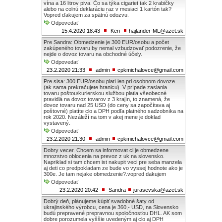
vína a 16 litrov piva. Čo sa týka cigariet tak 2 krabičky
alebo na colnú deklaráciu raz v mesiaci 1 kartón tak?
Vopred ďakujem za spätnú odozvu.
Odpovedať
15.4.2020 18:43
Keri
hajlander-ML@azet.sk
Pre Sandra: Obmedzenie je 300 EUR/osobu a počet
zakúpeného tovaru by nemal vzbudzovať podozrenie, že
nejde o dovoz tovaru na obchodné účely.
Odpovedať
23.2.2020 21:33
admin
cpkmichalovce@gmail.com
Pre sisa: 300 EUR/osobu platí len pri osobnom dovoze
(ak sama prekračujete hranicu). V prípade zaslania
tovaru poštou/kurierskou službou platia všeobecné
pravidlá na dovoz tovarov z 3 krajín, to znamená, že
dovoz tovaru nad 25 USD (do ceny sa započítava aj
poštovné) platíte clo a DPH podľa platného sadzobníka na
rok 2020. Nezáleží na tom v akej mene je doklad
vystavený.
Odpovedať
23.2.2020 21:30
admin
cpkmichalovce@gmail.com
Dobry vecer. Chcem sa informovat ci je obmedzene
mnozstvo oblocenia na prevoz z uk na slovensko.
Napriklad si tam chcem ist nakupit veci pre seba manzela
aj deti co predpokladam ze bude vo vyssej hodnote ako je
300e. Je tam nejake obmedzenie?.vopred dakujem
Odpovedať
23.2.2020 20:42
Sandra
jurasevska@azet.sk
Dobrý deň, plánujeme kúpiť svadobné šaty od
ukrajinského výrobcu, cena je 360,- USD, na Slovensko
budú prepravené prepravnou spoločnosťou DHL. AK som
dobre porozumela vyššie uvedeným aj clo aj DPH