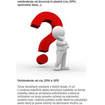
oslobodenia od dovozných platieb (clo, DPH,
spotrebné dane...)
.
Oslobodenie od cla, DPH a SPD
Tovar dovážaný osobami z tretích krajín, či už
v osobnej batožine alebo doručený subjektu vo forme
zásielky, ktorý je dovážaný príležitostne a ktorý je
vzhľadom na svoju povahu určený na súkromnú,
osobnú resp. rodinnú potrebu osôb, ktoré ho prevážajú
alebo ktorý je jasne určený na darovanie možno za