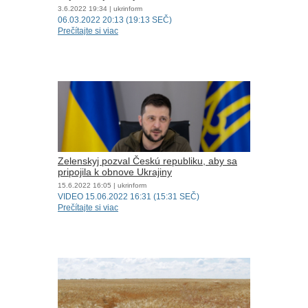
3.6.2022
19:34
| ukrinform
06.03.2022 20:13 (19:13 SEČ)
Prečítajte si viac
Zelenskyj pozval Českú republiku, aby sa
pripojila k obnove Ukrajiny
15.6.2022
16:05
| ukrinform
VIDEO 15.06.2022 16:31 (15:31 SEČ)
Prečítajte si viac