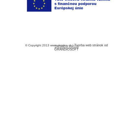
Tvorba web stránok od
© Copyright 2013 www.ukrajina.sk |
Desktop verzia
GRANDIOSOFT