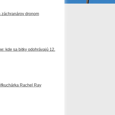
na záchranárov dronom
e: kde sa bitky odohrávajú 12.
éfkuchárka Rachel Ray