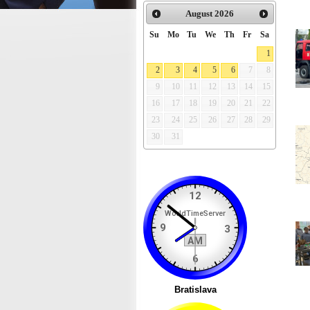
August
2026
Su
Mo
Tu
We
Th
Fr
Sa
1
2
3
4
5
6
7
8
9
10
11
12
13
14
15
16
17
18
19
20
21
22
23
24
25
26
27
28
29
30
31